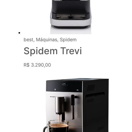
best
,
Máquinas
,
Spidem
Spidem Trevi
R$
3.290,00