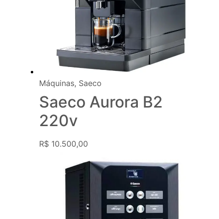
Máquinas
,
Saeco
Saeco Aurora B2
220v
R$
10.500,00