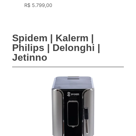
R$
5.799,00
Spidem | Kalerm |
Philips | Delonghi |
Jetinno