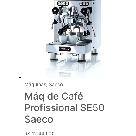
Máquinas
,
Saeco
Máq de Café
Profissional SE50
Saeco
R$
12.449,00