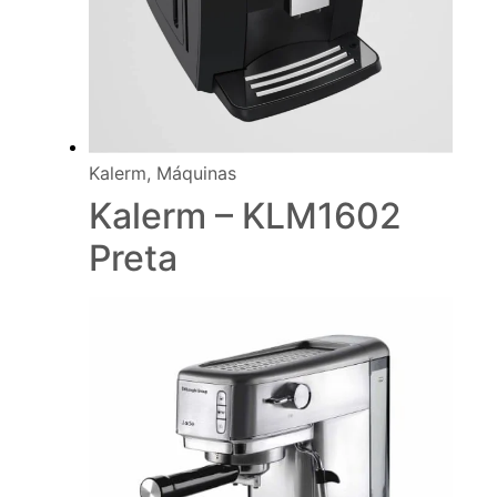
Kalerm
,
Máquinas
Kalerm – KLM1602
Preta