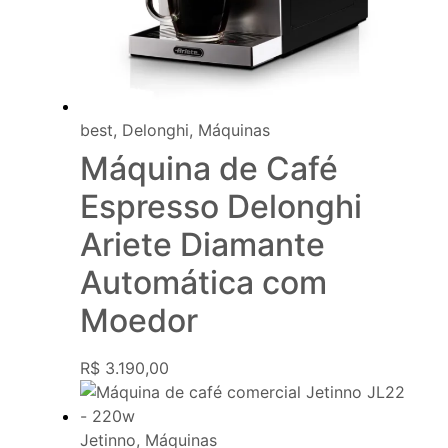
best
,
Delonghi
,
Máquinas
Máquina de Café
Espresso Delonghi
Ariete Diamante
Automática com
Moedor
R$
3.190,00
Jetinno
,
Máquinas