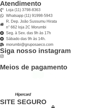
Atendimento
Loja (11) 3798-8363
Whatsapp (11) 91998-5943
R. Dep. João Sussumu Hirata
n° 662 loja 2C Morumbi
Seg. à Sex. das 9h às 17h
Sábado das 9h às 14h.
morumbi@gruposaeco.com
Siga nosso instagram
Meios de pagamento
SITE SEGURO