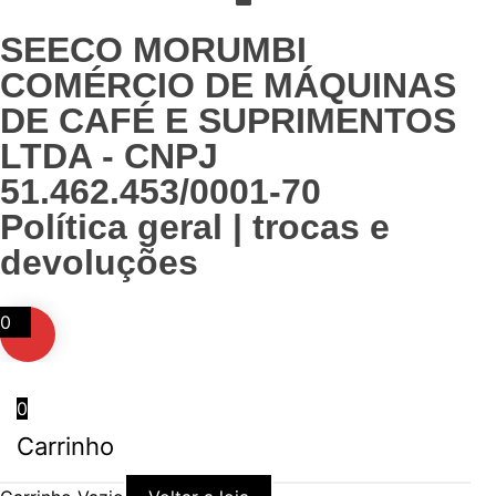
SEECO MORUMBI
COMÉRCIO DE MÁQUINAS
DE CAFÉ E SUPRIMENTOS
LTDA - CNPJ
51.462.453/0001-70
Política geral | trocas e
devoluções
0
0
Carrinho