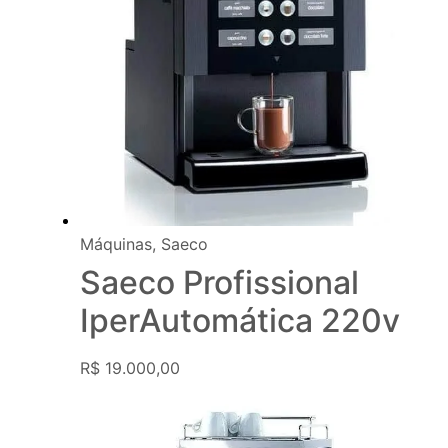
Máquinas
,
Saeco
Saeco Profissional
IperAutomática 220v
R$
19.000,00