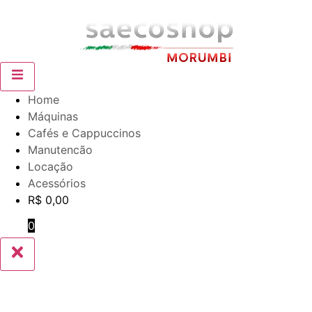
Home
Máquinas
Cafés e Cappuccinos
Manutencão
Locação
Acessórios
R$
0,00
0