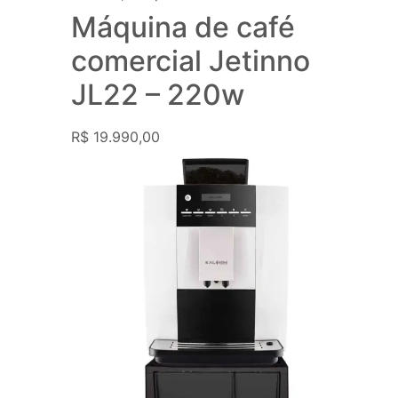
Máquina de café
comercial Jetinno
JL22 – 220w
R$
19.990,00