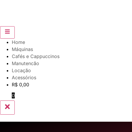
Home
Máquinas
Cafés e Cappuccinos
Manutencão
Locação
Acessórios
R$
0,00
0