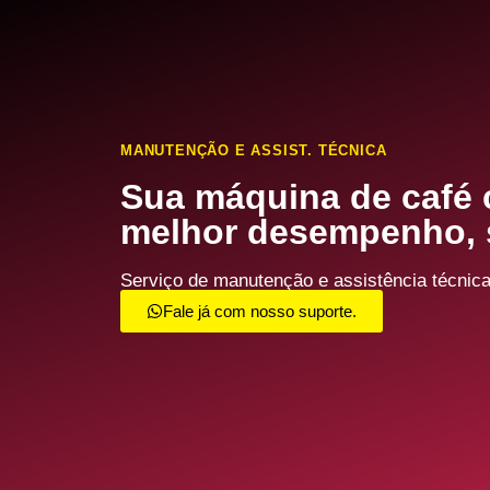
MANUTENÇÃO E ASSIST. TÉCNICA
Sua máquina de café
melhor desempenho, 
Serviço de manutenção e assistência técnica
Fale já com nosso suporte.