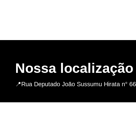
Nossa localização
📍Rua Deputado João Sussumu Hirata n° 662