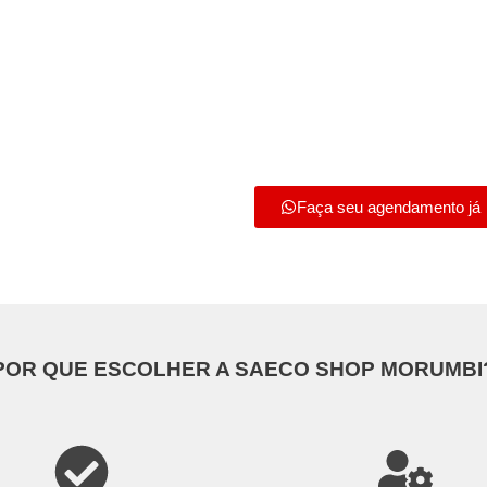
Faça seu agendamento já
POR QUE ESCOLHER A SAECO SHOP MORUMBI