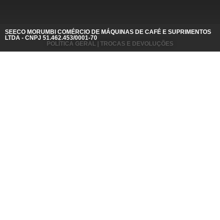
SEECO MORUMBI COMÉRCIO DE MÁQUINAS DE CAFÉ E SUPRIMENTOS
LTDA - CNPJ 51.462.453/0001-70
POLÍTICA GERAL | TROCAS E DEVOLUÇÕES