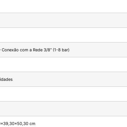
 Conexão com a Rede 3/8” (1-8 bar)
idades
0×39,30×50,30 cm