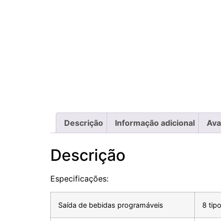
Descrição
Informação adicional
Ava
Descrição
Especificações:
Saída de bebidas programáveis
8 tip