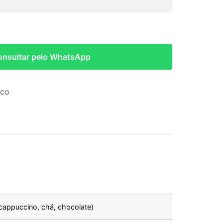
onsultar pelo WhatsApp
eco
 cappuccino, chá, chocolate)