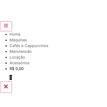
Home
Máquinas
Cafés e Cappuccinos
Manutencão
Locação
Acessórios
R$
0,00
0