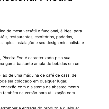
a de mesa versátil e funcional, é ideal para
éis, restaurantes, escritórios, padarias,
 simples instalação e seu design minimalista e
 Phedra Evo é caracterizado pela sua
uma gama bastante ampla de bebidas em um
 ao de uma máquina de café de casa, de
de ser colocado em qualquer lugar.
r conexão com o sistema de abastecimento
m também na versão para utilização com
terromper a entrega do produto a qualquer