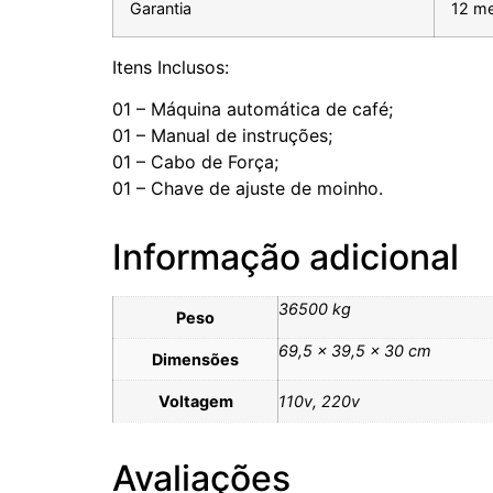
Garantia
12 m
Itens Inclusos:
01 – Máquina automática de café;
01 – Manual de instruções;
01 – Cabo de Força;
01 – Chave de ajuste de moinho.
Informação adicional
36500 kg
Peso
69,5 × 39,5 × 30 cm
Dimensões
Voltagem
110v, 220v
Avaliações