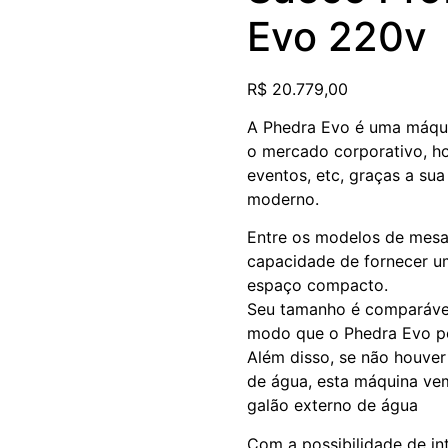
Evo 220v
R$
20.779,00
A Phedra Evo é uma máquin
o mercado corporativo, hot
eventos, etc, graças a sua
moderno.
Entre os modelos de mesa,
capacidade de fornecer 
espaço compacto.
Seu tamanho é comparável
modo que o Phedra Evo po
Além disso, se não houve
de água, esta máquina ve
galão externo de água
Com a possibilidade de in