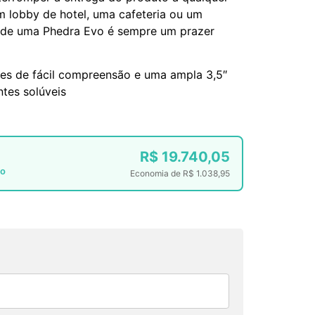
m lobby de hotel, uma cafeteria ou um
o de uma Phedra Evo é sempre um prazer
es de fácil compreensão e uma ampla 3,5″
ntes solúveis
R$
19.740,05
to
Economia de
R$
1.038,95