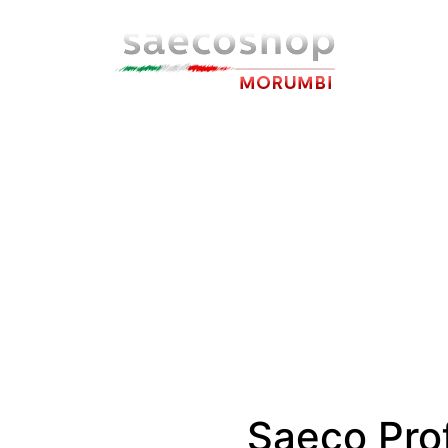
Saeco Prof