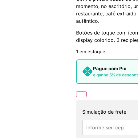
momento, no escritório, u
restaurante, café extraíd
autêntico.
Botões de toque com ícon
display colorido. 3 recipie
1 em estoque
Pague com Pix
e ganhe 5% de descon
Simulação de frete