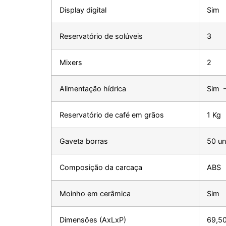
Display digital
Sim
Reservatório de solúveis
3
Mixers
2
Alimentação hídrica
Sim –
Reservatório de café em grãos
1 Kg
Gaveta borras
50 un
Composição da carcaça
ABS
Moinho em cerâmica
Sim
Dimensões (AxLxP)
69,5