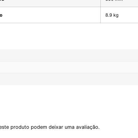
o
8.9 kg
este produto podem deixar uma avaliação.