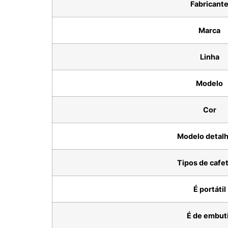
Fabricant
Marca
Linha
Modelo
Cor
Modelo detal
Tipos de cafet
É portátil
É de embut