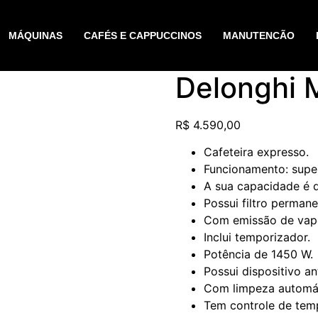
MÁQUINAS
CAFÉS E CAPPUCCINOS
MANUTENCÃO
Delonghi 
R$
4.590,00
Cafeteira expresso.
Funcionamento: supe
A sua capacidade é d
Possui filtro permane
Com emissão de vap
Inclui temporizador.
Potência de 1450 W.
Possui dispositivo a
Com limpeza automát
Tem controle de tem