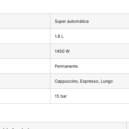
Super automática
1.8 L
1450 W
Permanente
Cappuccino, Espresso, Lungo
15 bar