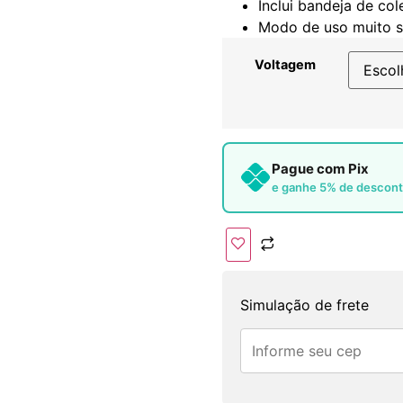
Inclui bandeja de col
Modo de uso muito si
Voltagem
Pague com Pix
e ganhe 5% de descon
Simulação de frete