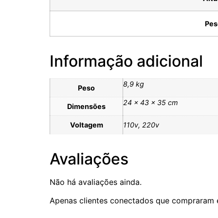
Pes
Informação adicional
8,9 kg
Peso
24 × 43 × 35 cm
Dimensões
Voltagem
110v, 220v
Avaliações
Não há avaliações ainda.
Apenas clientes conectados que compraram 