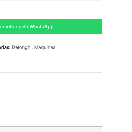
onsultar pelo WhatsApp
rias:
Delonghi
,
Máquinas