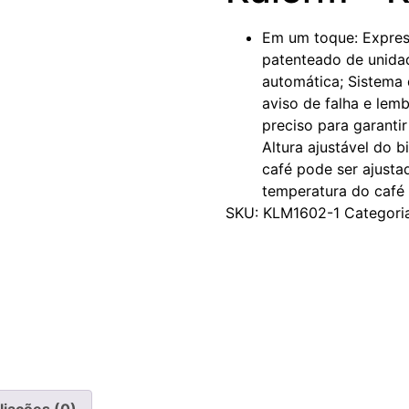
Em um toque: Expres
patenteado de unida
automática; Sistema 
aviso de falha e le
preciso para garanti
Altura ajustável do 
café pode ser ajusta
temperatura do café 
SKU:
KLM1602-1
Categori