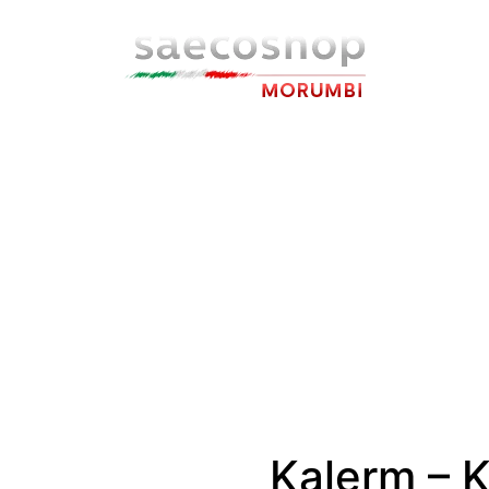
Kalerm – 