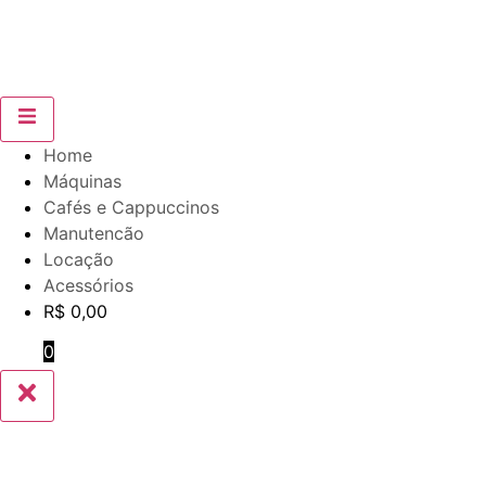
Home
Máquinas
Cafés e Cappuccinos
Manutencão
Locação
Acessórios
R$
0,00
0