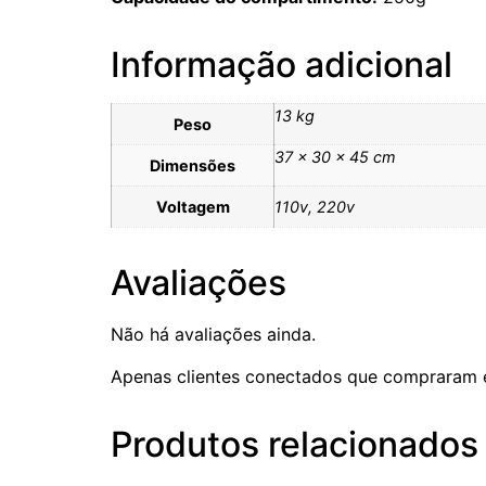
Informação adicional
13 kg
Peso
37 × 30 × 45 cm
Dimensões
Voltagem
110v, 220v
Avaliações
Não há avaliações ainda.
Apenas clientes conectados que compraram 
Produtos relacionados