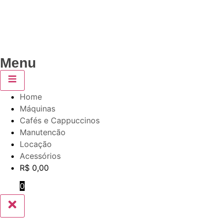
Menu
Home
Máquinas
Cafés e Cappuccinos
Manutencão
Locação
Acessórios
R$
0,00
0