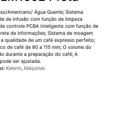
so/Americano/ Água Quente; Sistema
de de infusão com função de limpeza
de controle PCBA inteligente com função de
mbrete de informações; Sistema de moagem
r a qualidade de um café expresso perfeito;
bico de café de 80 a 115 mm; O volume do
do durante a preparação do café; A
pode ser ajustada.
as:
Kalerm
,
Máquinas