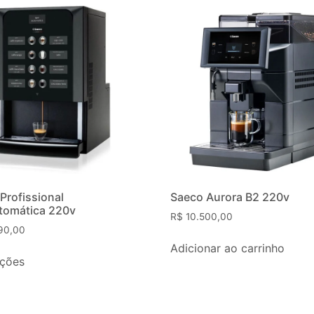
Profissional
Saeco Aurora B2 220v
tomática 220v
R$
10.500,00
90,00
Adicionar ao carrinho
pções