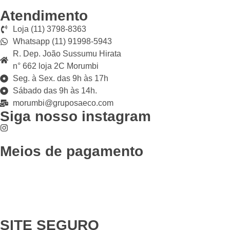
Atendimento
Loja (11) 3798-8363
Whatsapp (11) 91998-5943
R. Dep. João Sussumu Hirata
n° 662 loja 2C Morumbi
Seg. à Sex. das 9h às 17h
Sábado das 9h às 14h.
morumbi@gruposaeco.com
Siga nosso instagram
Meios de pagamento
SITE SEGURO