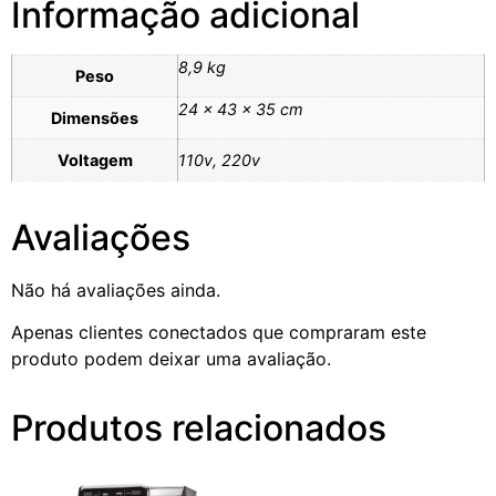
Informação adicional
8,9 kg
Peso
24 × 43 × 35 cm
Dimensões
Voltagem
110v, 220v
Avaliações
Não há avaliações ainda.
Apenas clientes conectados que compraram este
produto podem deixar uma avaliação.
Produtos relacionados