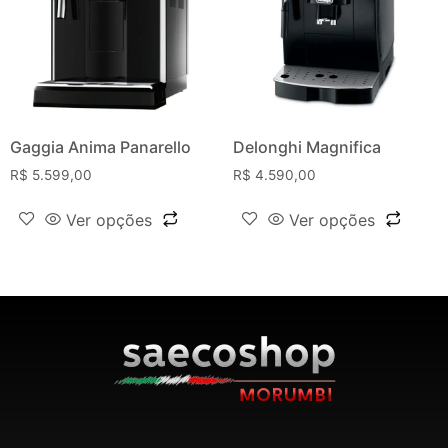
Gaggia Anima Panarello
Delonghi Magnifica
R$
5.599,00
R$
4.590,00
Ver opções
Ver opções