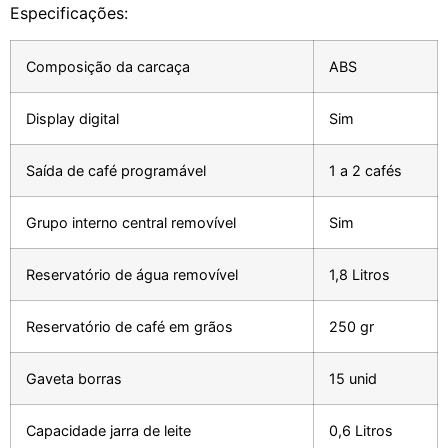
Especificações:
Composição da carcaça
ABS
Display digital
Sim
Saída de café programável
1 a 2 cafés
Grupo interno central removível
Sim
Reservatório de água removível
1,8 Litros
Reservatório de café em grãos
250 gr
Gaveta borras
15 unid
Capacidade jarra de leite
0,6 Litros