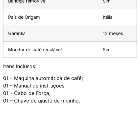
Bandeja removível
Sim
País de Origem
Itália
Garantia
12 meses
Moedor de café regulável
Sim
Itens Inclusos:
01 – Máquina automática de café;
01 – Manual de instruções;
01 – Cabo de Força;
01 – Chave de ajuste de moinho.