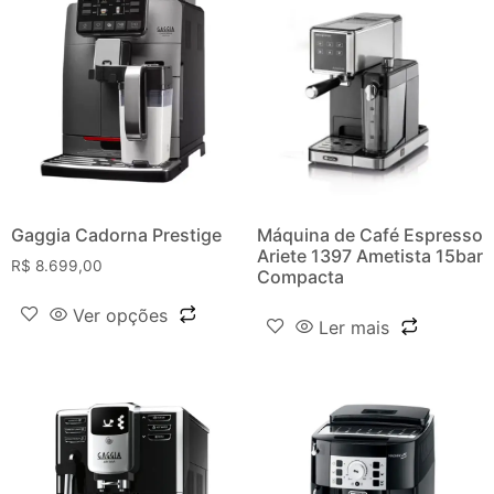
Gaggia Cadorna Prestige
Máquina de Café Espresso
Ariete 1397 Ametista 15bar
R$
8.699,00
Compacta
Ver opções
Ler mais