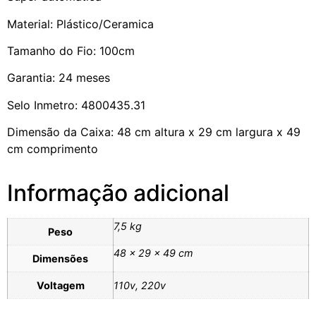
Material: Plástico/Ceramica
Tamanho do Fio: 100cm
Garantia: 24 meses
Selo Inmetro: 4800435.31
Dimensão da Caixa: 48 cm altura x 29 cm largura x 49
cm comprimento
Informação adicional
7,5 kg
Peso
48 × 29 × 49 cm
Dimensões
Voltagem
110v, 220v