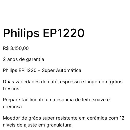
Philips EP1220
R$
3.150,00
2 anos de garantia
Philips EP 1220 – Super Automática
Duas variedades de café: espresso e lungo com grãos
frescos.
Prepare facilmente uma espuma de leite suave e
cremosa.
Moedor de grãos super resistente em cerâmica com 12
níveis de ajuste em granulatura.