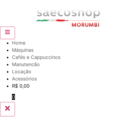
Home
Máquinas
Cafés e Cappuccinos
Manutencão
Locação
Acessórios
R$
0,00
0