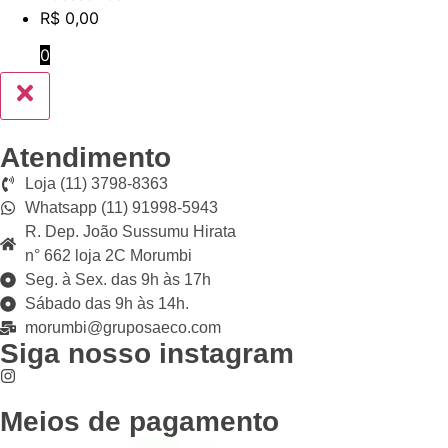
R$
0,00
0
Atendimento
Loja (11) 3798-8363
Whatsapp (11) 91998-5943
R. Dep. João Sussumu Hirata
n° 662 loja 2C Morumbi
Seg. à Sex. das 9h às 17h
Sábado das 9h às 14h.
morumbi@gruposaeco.com
Siga nosso instagram
Meios de pagamento