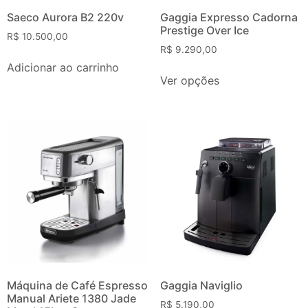
Saeco Aurora B2 220v
Gaggia Expresso Cadorna
Prestige Over Ice
R$
10.500,00
R$
9.290,00
Adicionar ao carrinho
Ver opções
Máquina de Café Espresso
Gaggia Naviglio
Manual Ariete 1380 Jade
R$
5.190,00