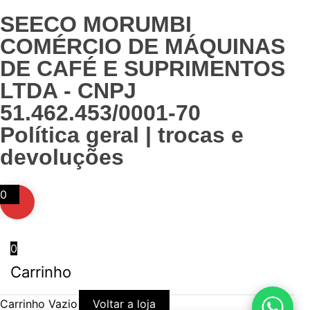
SEECO MORUMBI
COMÉRCIO DE MÁQUINAS
DE CAFÉ E SUPRIMENTOS
LTDA - CNPJ
51.462.453/0001-70
Política geral | trocas e
devoluções
0
0
Carrinho
Carrinho Vazio
Voltar a loja