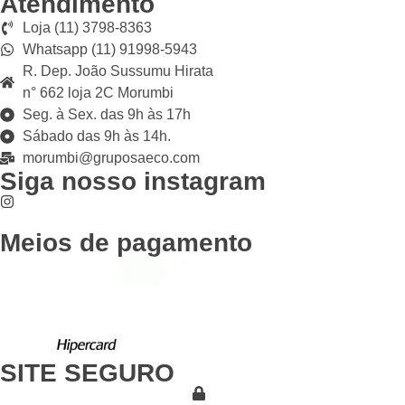
Atendimento
Loja (11) 3798-8363
Whatsapp (11) 91998-5943
R. Dep. João Sussumu Hirata
n° 662 loja 2C Morumbi
Seg. à Sex. das 9h às 17h
Sábado das 9h às 14h.
morumbi@gruposaeco.com
Siga nosso instagram
Meios de pagamento
SITE SEGURO