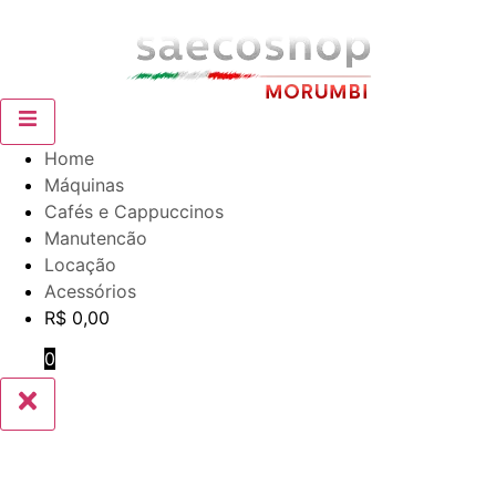
Home
Máquinas
Cafés e Cappuccinos
Manutencão
Locação
Acessórios
R$
0,00
0