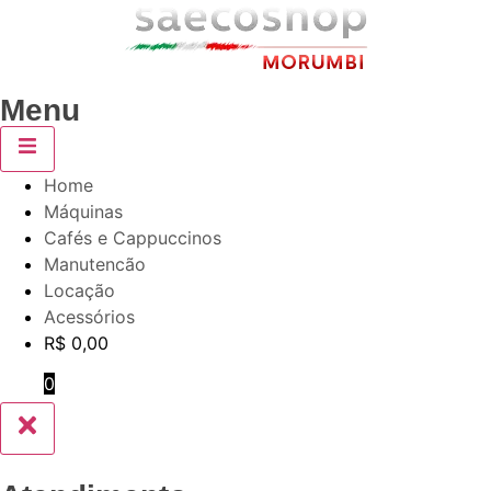
Menu
Home
Máquinas
Cafés e Cappuccinos
Manutencão
Locação
Acessórios
R$
0,00
0