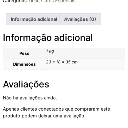
Categorias:
best
,
Cafés Especiais
Informação adicional
Avaliações (0)
Informação adicional
1 kg
Peso
23 × 18 × 35 cm
Dimensões
Avaliações
Não há avaliações ainda.
Apenas clientes conectados que compraram este
produto podem deixar uma avaliação.