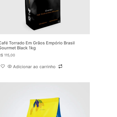
Café Torrado Em Grãos Empório Brasil
Gourmet Black 1kg
R$
115,00
Adicionar ao carrinho