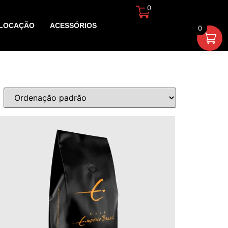
0
R$
0,00
LOCAÇÃO
ACESSÓRIOS
0