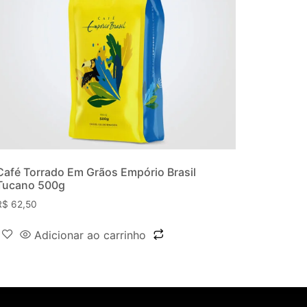
Café Torrado Em Grãos Empório Brasil
Tucano 500g
R$
62,50
Adicionar ao carrinho