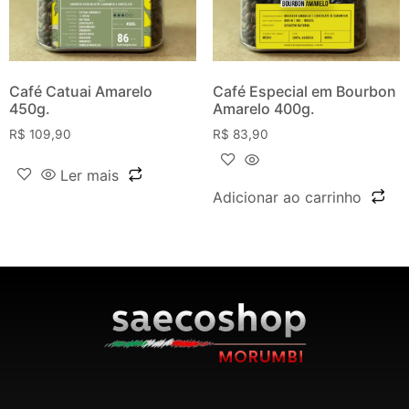
Café Catuai Amarelo
Café Especial em Bourbon
450g.
Amarelo 400g.
R$
109,90
R$
83,90
Ler mais
Adicionar ao carrinho