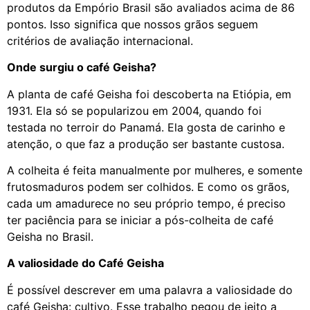
produtos da Empório Brasil são avaliados acima de 86
pontos. Isso significa que nossos grãos seguem
critérios de avaliação internacional.
Onde surgiu o café Geisha?
A planta de café Geisha foi descoberta na Etiópia, em
1931. Ela só se popularizou em 2004, quando foi
testada no terroir do Panamá. Ela gosta de carinho e
atenção, o que faz a produção ser bastante custosa.
A colheita é feita manualmente por mulheres, e somente
frutosmaduros podem ser colhidos. E como os grãos,
cada um amadurece no seu próprio tempo, é preciso
ter paciência para se iniciar a pós-colheita de café
Geisha no Brasil.
A valiosidade do Café Geisha
É possível descrever em uma palavra a valiosidade do
café Geisha: cultivo. Esse trabalho pegou de jeito a