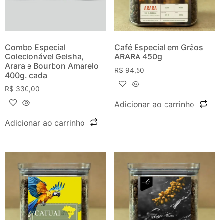
Combo Especial
Café Especial em Grãos
Colecionável Geisha,
ARARA 450g
Arara e Bourbon Amarelo
R$
94,50
400g. cada
R$
330,00
Adicionar ao carrinho
Adicionar ao carrinho